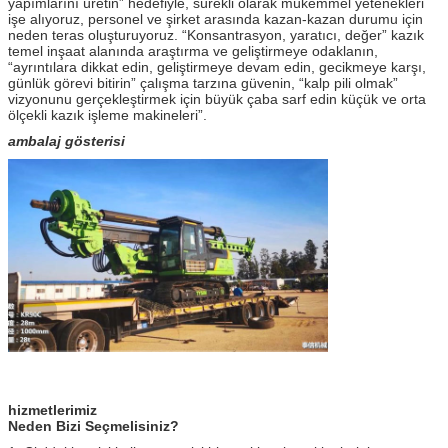
yapımlarını üretin” hedefiyle, sürekli olarak mükemmel yetenekleri
işe alıyoruz, personel ve şirket arasında kazan-kazan durumu için
neden teras oluşturuyoruz. “Konsantrasyon, yaratıcı, değer” kazık
temel inşaat alanında araştırma ve geliştirmeye odaklanın,
“ayrıntılara dikkat edin, geliştirmeye devam edin, gecikmeye karşı,
günlük görevi bitirin” çalışma tarzına güvenin, “kalp pili olmak”
vizyonunu gerçekleştirmek için büyük çaba sarf edin küçük ve orta
ölçekli kazık işleme makineleri”.
ambalaj gösterisi
hizmetlerimiz
Neden Bizi Seçmelisiniz?