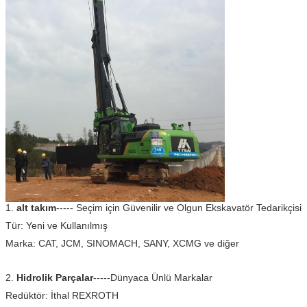
1.
alt takım
----- Seçim için Güvenilir ve Olgun Ekskavatör Tedarikçisi
Tür: Yeni ve Kullanılmış
Marka: CAT, JCM, SINOMACH, SANY, XCMG ve diğer
2.
Hidrolik Parçalar
-----Dünyaca Ünlü Markalar
Redüktör: İthal REXROTH