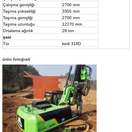
Çalışma genişliği
2700 mm
Taşıma yüksekliği
3355 mm
Taşıma genişliği
2700 mm
Taşıma uzunluğu
12270 mm
Ortalama ağırlık
28 ton
şasi
Tür
kedi 318D
Motor
CAT3054CA
ürün fotoğrafı