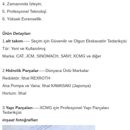
4. Zamanında İzleyin;
5. Profesyonel Teknoloji;
6. Yüksek Evrensellik.
Ürün Detayları
1.
alt takım
----- Seçim için Güvenilir ve Olgun Ekskavatör Tedarikçisi
Tür: Yeni ve Kullanılmış
Marka: CAT, JCM, SINOMACH, SANY, XCMG ve diğer
2.
Hidrolik Parçalar
-----Dünyaca Ünlü Markalar
Redüktör: İthal REXROTH
Ana Pompa ve Vana: İthal KAWASAKI (Japonya)
Hortum: İthal
3.
Yapı Parçaları
-----XCMG için Profesyonel Yapı Parçaları
Tedarikçisi
inşaat fotoğrafları