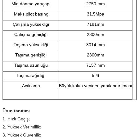
Min.dönme yarıçapı
2750 mm
Maks.pilot basınç
31.5Mpa
Çalışma yüksekliği
7181mm
Çalışma genişliği
2300mm
Taşıma yüksekliği
3014 mm
Taşıma genişliği
2300mm
Taşıma uzunluğu
7157 mm
Taşıma ağırlığı
5.4t
Açıklama
Büyük kolun yeniden yapılandırılması
Ürün tanıtımı
1. Hızlı Geçiş;
2. Yüksek Verimlilik;
3. Yüksek Güvenlik;