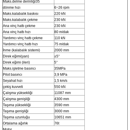
Maks.delme derinliği35
dönme hızı
6~26 rpm
Maks.kalabalık baskısı
220 kN
Maks.kalabalık çekme
230 kN
Ana vinç hattı çekme
230 kN
Ana vinç hattı hızı
80 m/dak
Yardımcı vinç hattı çekme
110 kN
Yardımcı vinç hattı hızı
75 m/dak
İnme (kalabalık sistemi)
2000 mm
Direk eğimi(yan)
±5°
Direk eğimi (ileri)
5°
Maks.işletme basıncı
35MPa
Pilot basıncı
3,9 MPa
Seyahat hızı
1,5 km/s
çekiş kuvveti
550 kN
Çalışma yüksekliği
11087 mm
Çalışma genişliği
4300 mm
Taşıma yüksekliği
3590 mm
Taşıma genişliği
3000 mm
Taşıma uzunluğu
10651 mm
Ortalama ağırlık
76t
Motor