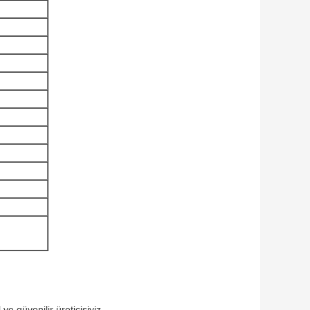
ve güvenilir üreticisiyiz.