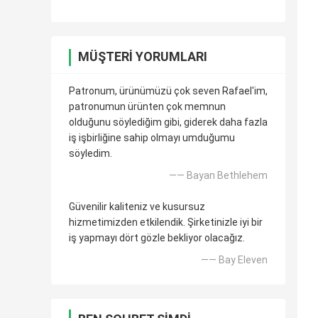
MÜŞTERI YORUMLARI
Patronum, ürünümüzü çok seven Rafael'im,
patronumun ürünten çok memnun
olduğunu söylediğim gibi, giderek daha fazla
iş işbirliğine sahip olmayı umduğumu
söyledim.
—— Bayan Bethlehem
Güvenilir kaliteniz ve kusursuz
hizmetimizden etkilendik. Şirketinizle iyi bir
iş yapmayı dört gözle bekliyor olacağız.
—— Bay Eleven