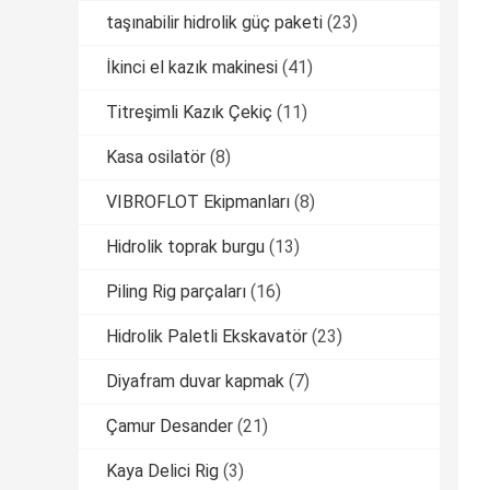
taşınabilir hidrolik güç paketi
(23)
İkinci el kazık makinesi
(41)
Titreşimli Kazık Çekiç
(11)
Kasa osilatör
(8)
VIBROFLOT Ekipmanları
(8)
Hidrolik toprak burgu
(13)
Piling Rig parçaları
(16)
Hidrolik Paletli Ekskavatör
(23)
Diyafram duvar kapmak
(7)
Çamur Desander
(21)
Kaya Delici Rig
(3)