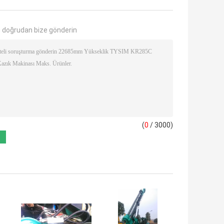
 doğrudan bize gönderin
(
0
/ 3000)