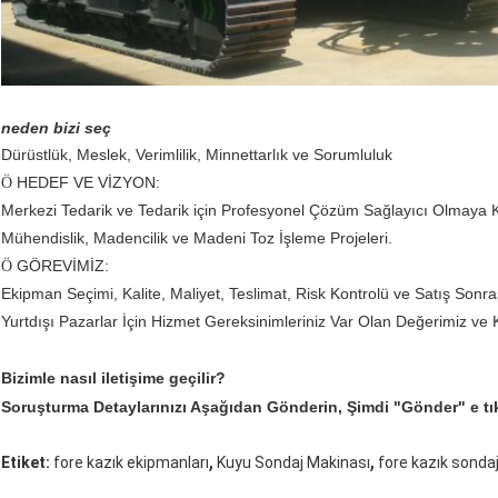
neden bizi seç
Dürüstlük, Meslek, Verimlilik, Minnettarlık ve Sorumluluk
HEDEF VE VİZYON:
Ö
Merkezi Tedarik ve Tedarik için Profesyonel Çözüm Sağlayıcı Olmaya K
Mühendislik, Madencilik ve Madeni Toz İşleme Projeleri.
GÖREVİMİZ:
Ö
Ekipman Seçimi, Kalite, Maliyet, Teslimat, Risk Kontrolü ve Satış Sonra
Yurtdışı Pazarlar İçin Hizmet Gereksinimleriniz Var Olan Değerimiz ve K
Bizimle nasıl iletişime geçilir?
Soruşturma Detaylarınızı Aşağıdan Gönderin,
Şimdi "Gönder" e tı
,
,
Etiket:
fore kazık ekipmanları
Kuyu Sondaj Makinası
fore kazık sonda