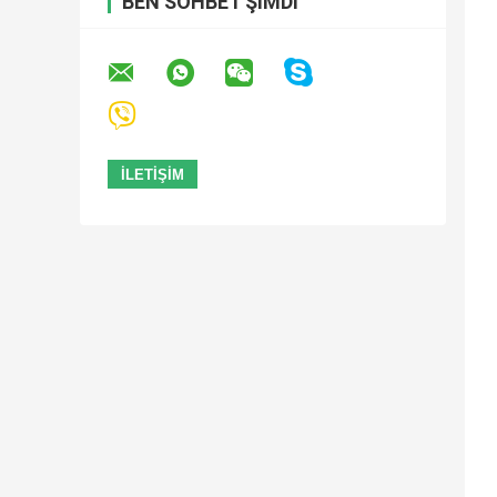
BEN SOHBET ŞIMDI