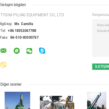
İletişim bilgileri
TYSIM PILING EQUIPMENT CO., LTD
Sorgunuzu
İlgili kişi:
Ms. Camilla
Tel:
+86 18352067788
Faks:
86-510-83590757
Diğer ürünler