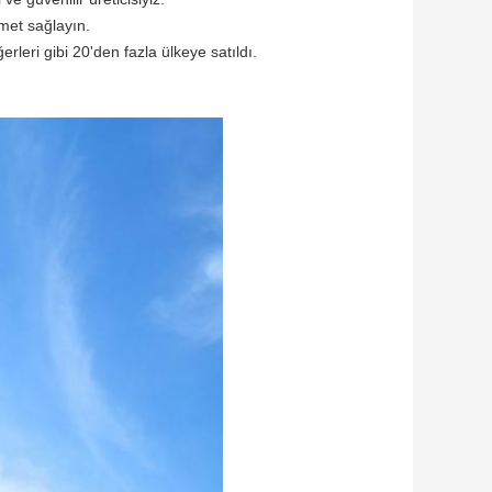
zmet sağlayın.
leri gibi 20'den fazla ülkeye satıldı.