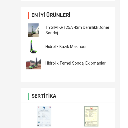
EN IYI ÜRÜNLERI
TYSIM KR125A 43m Derinlikli Döner
Sondaj
Hidrolik Kazık Makinası
Hidrolik Temel Sondaj Ekipmanları
SERTIFIKA