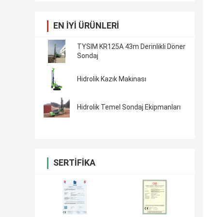
EN IYI ÜRÜNLERI
TYSIM KR125A 43m Derinlikli Döner
Sondaj
Hidrolik Kazık Makinası
Hidrolik Temel Sondaj Ekipmanları
SERTIFIKA