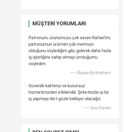
MÜŞTERI YORUMLARI
Patronum, ürünümüzü çok seven Rafael'im,
patronumun ürünten çok memnun
olduğunu söylediğim gibi, giderek daha fazla
iş işbirliğine sahip olmayı umduğumu
söyledim.
—— Bayan Bethlehem
Güvenilir kaliteniz ve kusursuz
hizmetimizden etkilendik. Şirketinizle iyi bir
iş yapmayı dört gözle bekliyor olacağız.
—— Bay Eleven