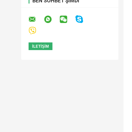
BEN SOHBET ŞIMDI