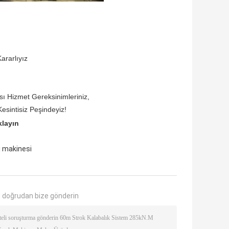
ararlıyız
sı Hizmet Gereksinimleriniz,
esintisiz Peşindeyiz!
klayın
j makinesi
 doğrudan bize gönderin