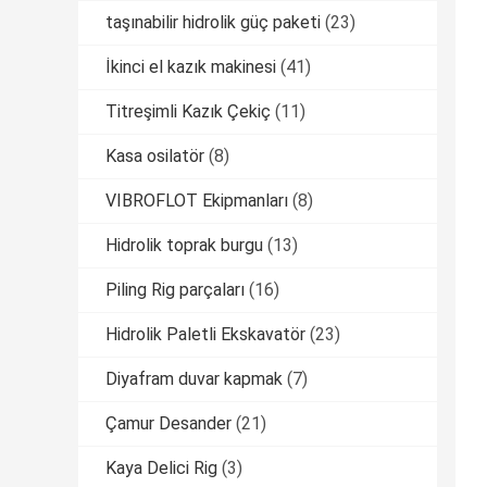
taşınabilir hidrolik güç paketi
(23)
İkinci el kazık makinesi
(41)
Titreşimli Kazık Çekiç
(11)
Kasa osilatör
(8)
VIBROFLOT Ekipmanları
(8)
Hidrolik toprak burgu
(13)
Piling Rig parçaları
(16)
Hidrolik Paletli Ekskavatör
(23)
Diyafram duvar kapmak
(7)
Çamur Desander
(21)
Kaya Delici Rig
(3)